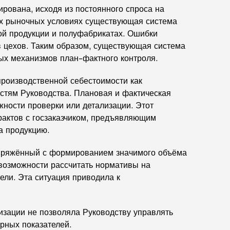
ована, исходя из постоянного спроса на
ых рыночных условиях существующая система
ой продукции и полуфабрикатах. Ошибки
в цехов. Таким образом, существующая система
ых механизмов план-фактного контроля.
роизводственной себестоимости как
остям Руководства. Плановая и фактическая
жности проверки или детализации. Этот
рактов с госзаказчиком, предъявляющим
а продукцию.
опряжённый с формированием значимого объёма
 возможности рассчитать нормативы на
ели. Эта ситуация приводила к
изации не позволяла Руководству управлять
рных показателей.