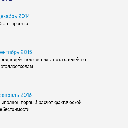
декабрь 2014
тарт проекта
сентябрь 2015
вод в действиесистемы показателей по
еталлоотходам
февраль 2016
ыполнен первый расчёт фактической
ебестоимости