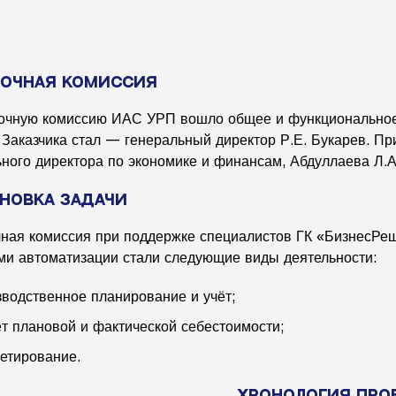
очная комиссия
очную комиссию ИАС УРП вошло общее и функциональное 
 Заказчика стал — генеральный директор Р.Е. Букарев. П
ного директора по экономике и финансам, Абдуллаева Л.А
новка задачи
ная комиссия при поддержке специалистов ГК «БизнесРе
ми автоматизации стали следующие виды деятельности:
зводственное планирование и учёт;
ёт плановой и фактической себестоимости;
етирование.
Хронология про