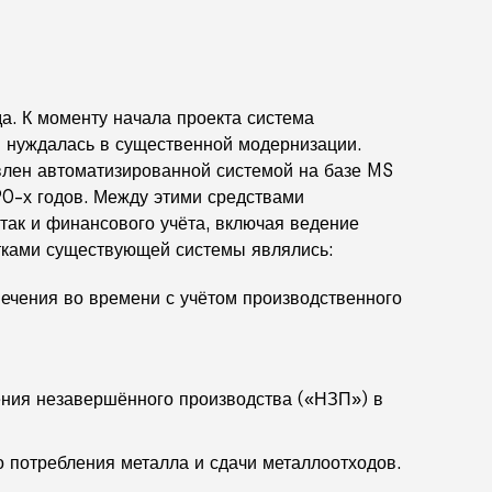
. К моменту начала проекта система
 нуждалась в существенной модернизации.
влен автоматизированной системой на базе MS
0-х годов. Между этими средствами
так и финансового учёта, включая ведение
ками существующей системы являлись:
печения во времени с учётом производственного
ения незавершённого производства («НЗП») в
о потребления металла и сдачи металлоотходов.