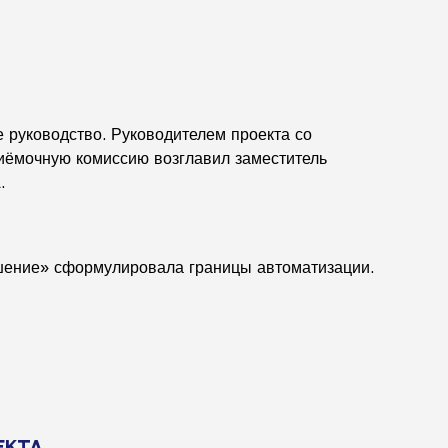
руководство. Руководителем проекта со
риёмочную комиссию возглавил заместитель
.
шение» сформулировала границы автоматизации.
екта