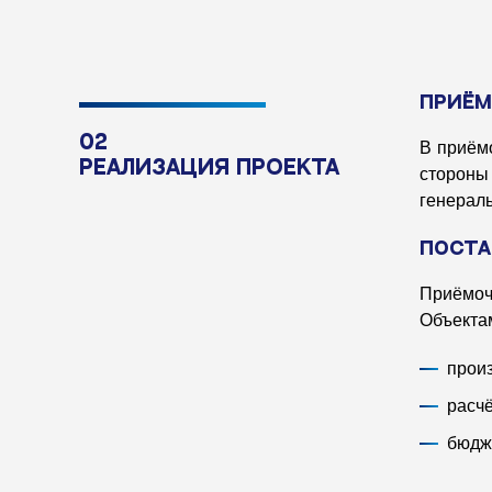
Приём
02
В приём
Реализация проекта
стороны
генераль
Поста
Приёмоч
Объекта
прои
расч
бюдж