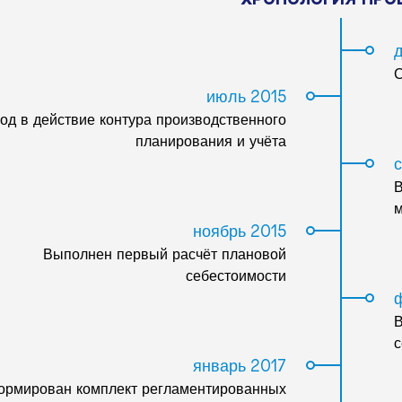
С
июль 2015
од в действие контура производственного
планирования и учёта
В
м
ноябрь 2015
Выполнен первый расчёт плановой
себестоимости
В
с
январь 2017
рмирован комплект регламентированных