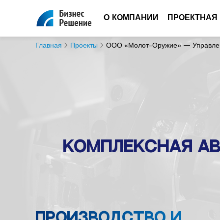
О КОМПАНИИ
ПРОЕКТНАЯ
Главная
Проекты
ООО «Молот-Оружие» — Управлен
Комплексная а
Производство и